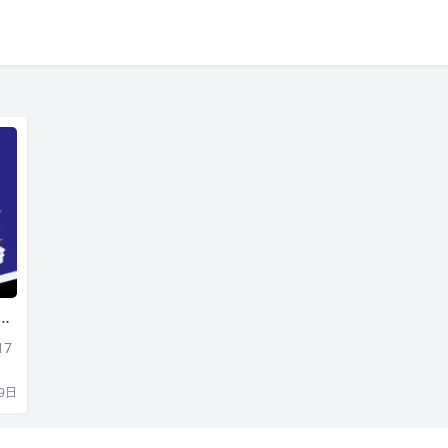
17
9日