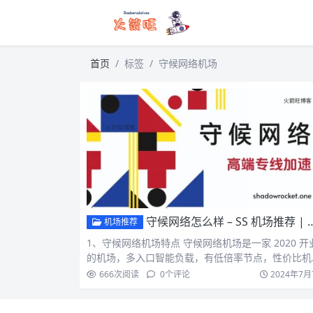
首页
标签
守候网络机场
守候网络怎么样 – SS 机场推荐 | 专线机场
机场推荐
1、守候网络机场特点 守候网络机场是一家 2020 开
的机场，多入口智能负载，有低倍率节点，性价比机
之一，…
666
次阅读
0
个评论
2024年7月