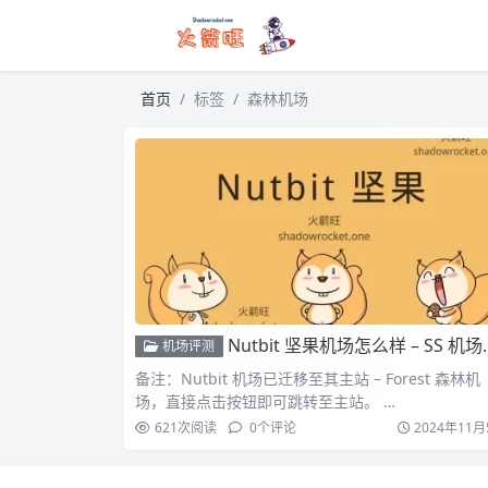
首页
标签
森林机场
Nutbit 坚果机场怎么样 – SS 机场推荐 | 专线机场
机场评测
备注：Nutbit 机场已迁移至其主站 – Forest 森林机
场，直接点击按钮即可跳转至主站。 …
621
次阅读
0
个评论
2024年11月