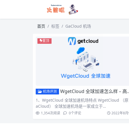
首页
标签
GaCloud 机场
置顶
WgetCloud 全球加速怎么样 – 高端稳定 Trojan 机场 ｜ BGP入口 ｜ 专线加速
机场评测
1、WgetCloud 全球加速机场特点 WgetCloud （原
aCloud） 全球加速机场是一家成立于…
1,354
次阅读
0
个评论
2022年8月