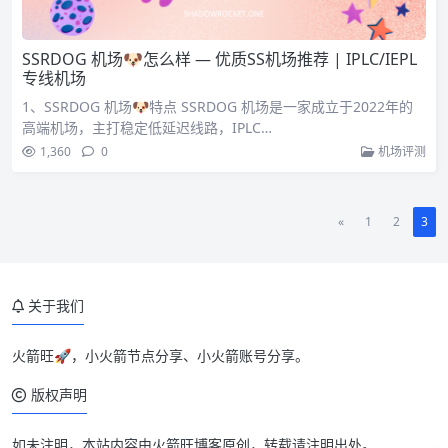
SSRDOG 机场🐶怎么样 — 优质SS机场推荐 | IPLC/IEPL
专线机场
1、SSRDOG 机场🐶特点 SSRDOG 机场是一家成立于2022年的
高端机场，主打稳定低延迟线路，IPLC…
1,360
0
机场评测
«
1
2
3
关于我们
火箭旺🚀，小火箭节点分享、小火箭账号分享。
版权声明
如未注明，本站内容由火箭旺博客原创，转载请注明出处。