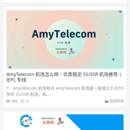
AmyTelecom 机场怎么样 – 优质稳定 SS/SSR 机场推荐 |
IEPL 专线
1、AmyTelecom 机场特点 AmyTelecom 机场是一家成立于2019
年的 SS/SSR 机场，和…
895
0
机场评测