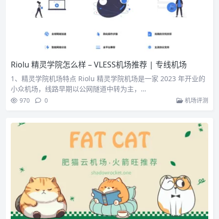
Riolu 精灵学院怎么样 – VLESS机场推荐 | 专线机场
1、精灵学院机场特点 Riolu 精灵学院机场是一家 2023 年开业的
小众机场，线路早期以公网隧道中转为主，…
970
0
机场评测