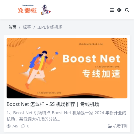
首页
标签
IEPL专线机场
Boost Net 怎么样 – SS 机场推荐 | 专线机场
1、Boost Net 机场特点 Boost Net 机场是一家 2024 年新开业的
机场，某低调大机场的分站…
749
0
机场评测