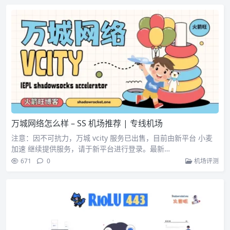
万城网络怎么样 – SS 机场推荐 | 专线机场
注意：因不可抗力，万城 vcity 服务已出售，目前由新平台 小麦
加速 继续提供服务，请于新平台进行登录。最新…
671
0
机场评测