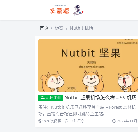
首页
标签
Nutbit 机场
Nutbit 坚果机场怎么样 – SS 机场推荐 | 专线机场
机场评测
备注：Nutbit 机场已迁移至其主站 – Forest 森林机
场，直接点击按钮即可跳转至主站。 …
620
次阅读
0
个评论
2024年11月