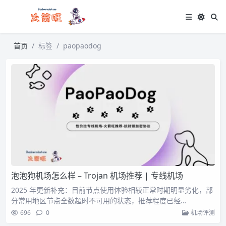
首页
标签
paopaodog
泡泡狗机场怎么样 – Trojan 机场推荐 | 专线机场
2025 年更新补充：目前节点使用体验相较正常时期明显劣化，部
分常用地区节点全数超时不可用的状态，推荐程度已经…
696
0
机场评测