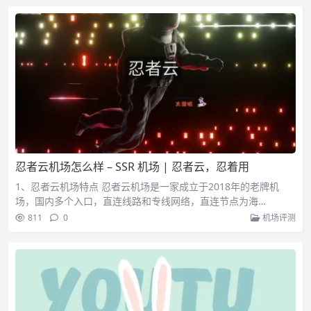
忍者云机场怎么样 – SSR 机场 | 忍者云，忍着用
1、忍者云机场特点 忍者云机场是一家成立于2018年的老牌机
场，国内多个入口，直连线路和专线网络，直连节点为海…
811
0
机场评测