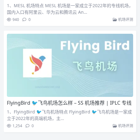
1、MESL 机场特点 MESL 机场是一家成立于2022年的专线机场，
国内入口有阿里云、华为云和腾讯云 An…
940
0
机场评测
FlyingBird 🐦飞鸟机场怎么样 – SS 机场推荐 | IPLC 专线
1、FlyingBird 🐦飞鸟机场特点 FlyingBird 🐦飞鸟机场是一家成
立于2022年的高端机场，主…
1,254
0
机场评测