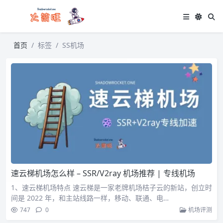
首页
标签
SS机场
速云梯机场怎么样 – SSR/V2ray 机场推荐 | 专线机场
1、速云梯机场特点 速云梯是一家老牌机场桔子云的新站，创立时
间是 2022 年，和主站线路一样，移动、联通、电…
747
0
机场评测