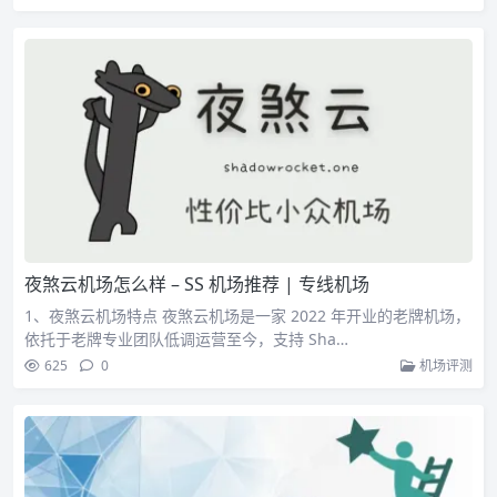
夜煞云机场怎么样 – SS 机场推荐 | 专线机场
1、夜煞云机场特点 夜煞云机场是一家 2022 年开业的老牌机场，
依托于老牌专业团队低调运营至今，支持 Sha…
625
0
机场评测