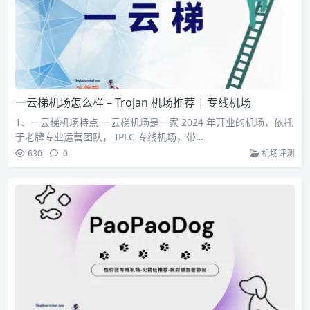
一云梯机场怎么样 – Trojan 机场推荐 | 专线机场
1、一云梯机场特点 一云梯机场是一家 2024 年开业的机场，依托
于老牌专业运营团队， IPLC 专线机场，带…
630
0
机场评测