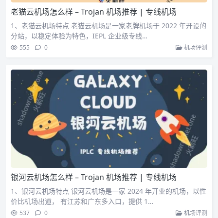
老猫云机场怎么样 – Trojan 机场推荐 | 专线机场
1、老猫云机场特点 老猫云机场是一家老牌机场于 2022 年开设的
分站，以稳定体验为特色，IEPL 企业级专线…
555
0
机场评测
银河云机场怎么样 – Trojan 机场推荐 | 专线机场
1、银河云机场特点 银河云机场是一家 2024 年开业的机场，以性
价比机场出道， 有江苏和广东多入口，提供 1…
537
0
机场评测