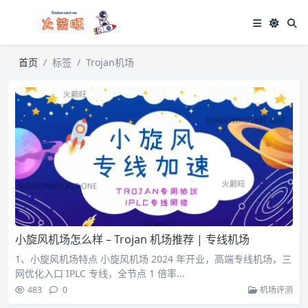
首页
标签
Trojan机场
小旋风机场怎么样 – Trojan 机场推荐 | 专线机场
1、小旋风机场特点 小旋风机场 2024 年开业，高端专线机场，三
网优化入口 IPLC 专线，全节点 1 倍率…
483
0
机场评测