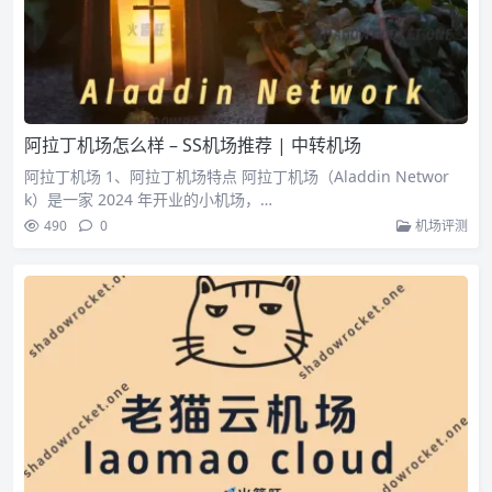
阿拉丁机场怎么样 – SS机场推荐 | 中转机场
阿拉丁机场 1、阿拉丁机场特点 阿拉丁机场（Aladdin Networ
k）是一家 2024 年开业的小机场，…
490
0
机场评测