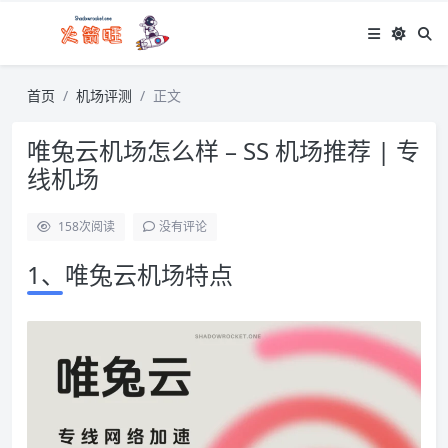
首页
机场评测
正文
唯兔云机场怎么样 – SS 机场推荐 | 专
线机场
158
次阅读
没有评论
1、唯兔云机场特点