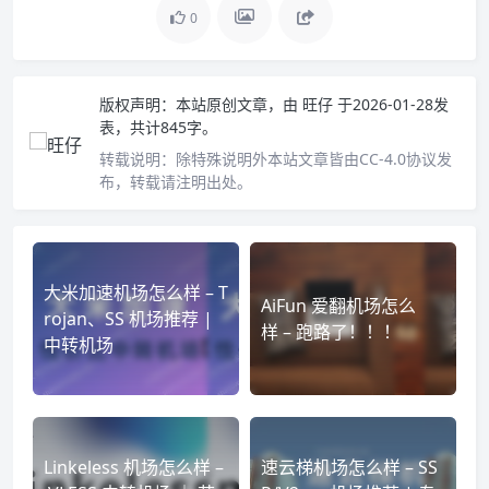
0
版权声明：
本站原创文章，由
旺仔
于2026-01-28发
表，共计845字。
转载说明：
除特殊说明外本站文章皆由CC-4.0协议发
布，转载请注明出处。
大米加速机场怎么样 – T
AiFun 爱翻机场怎么
rojan、SS 机场推荐 |
样 – 跑路了！！！
中转机场
Linkeless 机场怎么样 –
速云梯机场怎么样 – SS