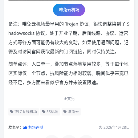
唯兔云
机场
备注：唯兔云机场最早用的 Trojan 协议，很快调整换到了 S
hadowsocks 协议，处于开业早期，后面线路、协议、运营
方式等各方面可能仍有较大的变动，如果使用遇到问题，记
得及时访问官网获取最新的订阅链接，同时保持关注。
简单点评：入口单一，叠加节点落地复用较多，等于每个地
区实际仅一个节点，抗风险能力相对较弱。晚间似乎带宽已
经不足，多方面来看似乎官方并未设置限速。
正文完
IPLC专线机场
SS机场
唯兔云
发表至：
机场评测
2026年1月28日